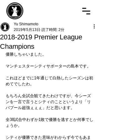
Yu Shimamoto
2019年5月13日
読了時間: 2分
2018-2019 Premier League
Champions
優勝しちゃいました。
マンチェスターシティサポーターの島本です。
これほどまでに1年通じて白熱したシーズンは初
めてでしたわ。
もちろん全試合観てきたわけですが、今シーズ
ンを一言で言うとシティのことというより「リ
バプール超強ぇぇぇ」だと思います。
全38試合中わずか1敗で優勝を逃すとか何事でし
ょうか。
シティが優勝できた意味がわからず今でもあま