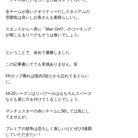
全チームが高いクオリティーだしスタジアムの
雰囲気は良いしお客さんも素晴らしいし。
スタンドから一斉に「Man On!!!」のコーチング
が聞こえるリーグもそうは無いでしょう。
ということで、改めて優勝しました。
この記事書いてても実感ありません。笑
FAカップ獲れば国内3冠とかも忘れてるぐらい
に。
19-20シーズンはリバプールはもちろんスパーズ
なども更に力を付けてくることでしょう。
マンチェスターの赤いチームに関しては気にし
てませんが。
プレミアの競争は恐ろしく激しいけどぜひ3連覇
していただきたい！