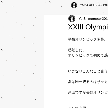
YSPO OFFICIAL WE
Yu Shimamoto
20
XXIII Olymp
平昌オリンピック閉幕。
感動した。
オリンピックで初めて感
いきなりこんなこと言う
夏は唯一観るのはサッカ
余談ですが長野オリンピ