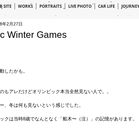
B SITE
WORKS
PORTRAITS
LIVE PHOTO
CAR LIFE
JOURNE
18年2月27日
ic Winter Games
動したかも。
のもアレだけどオリンピック本当全然見ない人で。。
ー、冬は何も見ないという感じでした。
ックは当時8歳でなんとなく「船木〜（泣）」の記憶があります。