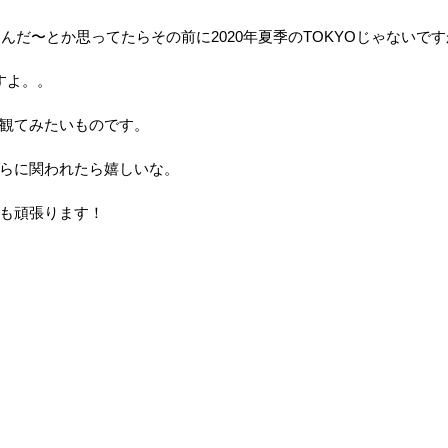
なんだ〜とか思ってたらその前に2020年夏季のTOKYOじゃないで
すよ。。
観てみたいものです。
らに関われたら嬉しいな。
も頑張ります！