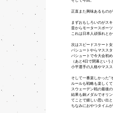
そして今回。
正直また興味あるものが
まずおもしろいのがスキ
昔からモータースポーツ
これは日本人頑張れとか
次はスピードスケート女
パシュートやらマススタ
パシュートで今大会初め
（あと4日で閉幕という
小平選手の人格やマスス
そして一番楽しかった''
ルールも戦略も楽しくて
スウェーデン戦の最後の
結果も銅メダルでオリン
てことで嬉しい思い出と
ちなみにおやつタイムが