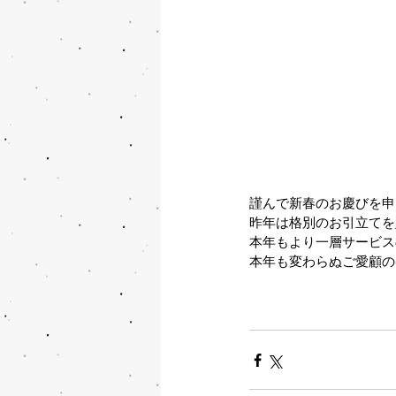
謹んで新春のお慶びを申
昨年は格別のお引立てを
本年もより一層サービス
本年も変わらぬご愛顧の