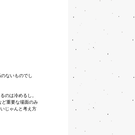
係のないものでし
まるのは冷めるし。
など重要な場面のみ
良いじゃんと考え方