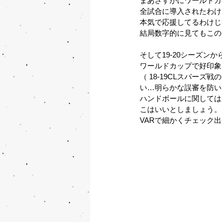
まあさすがにワールドカ
全試合に導入されたわけ
本気で応援してるわけじ
結局数字的に見てもこの
そして19-20シーズン
ワールドカップで好印象
（ 18-19CLスパ
い…明らかな誤審を防い
ハンドボールに関しては
こはいいとしましょう。
VARで細かくチェック