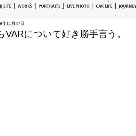
B SITE
WORKS
PORTRAITS
LIVE PHOTO
CAR LIFE
JOURNE
19年11月27日
らVARについて好き勝手言う。