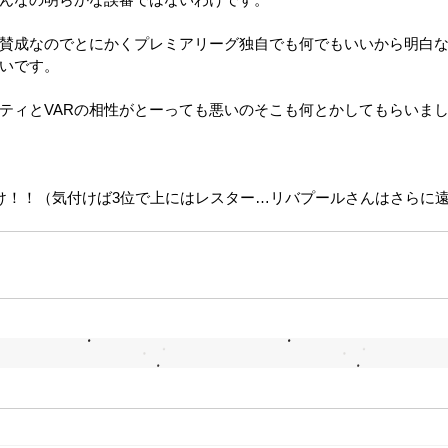
は賛成なのでとにかくプレミアリーグ独自でも何でもいいから明白
いです。
ティとVARの相性がとーっても悪いのそこも何とかしてもらいま
け！！（気付けば3位で上にはレスター…リバプールさんはさらに