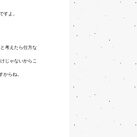
ですよ。
らと考えたら仕方な
わけじゃないからこ
すからね。