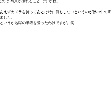
たのは"写真が撮れること"ですかね。
あえずカメラを持ってあとは特に何もしないというのが僕の中の
ました。
というか地獄の階段を登ったわけですが。笑