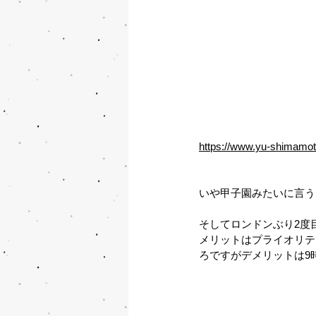
https://www.yu-shimamot
いや甲子園みたいに言う
そしてロンドンぶり2度
メリットはプライオリテ
ろですがデメリットは9