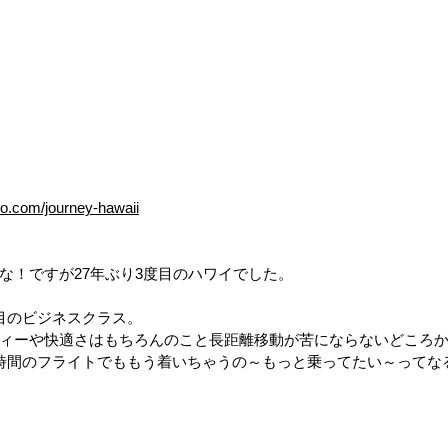
o.com/journey-hawaii
な！ですが27年ぶり3度目のハワイでした。
目のビジネスクラス。
ィーや快適さはもちろんのこと長距離移動が苦にならないどころ
時間のフライトでももう着いちゃうの～もっと乗ってたい～ってな