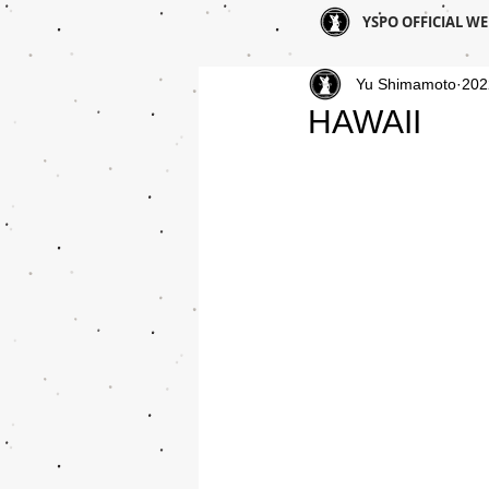
YSPO OFFICIAL WE
Yu Shimamoto
20
HAWAII