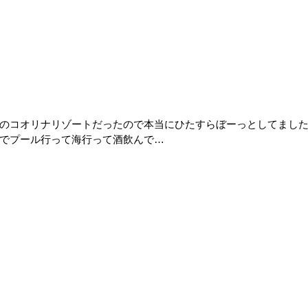
のコオリナリゾートだったので本当にひたすらぼーっとしてまし
でプール行って海行って酒飲んで…