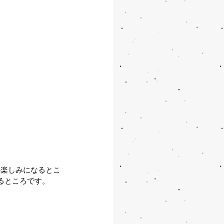
か楽しみになるとこ
るところです。