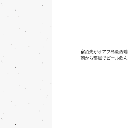
宿泊先がオアフ島最西端
朝から部屋でビール飲ん