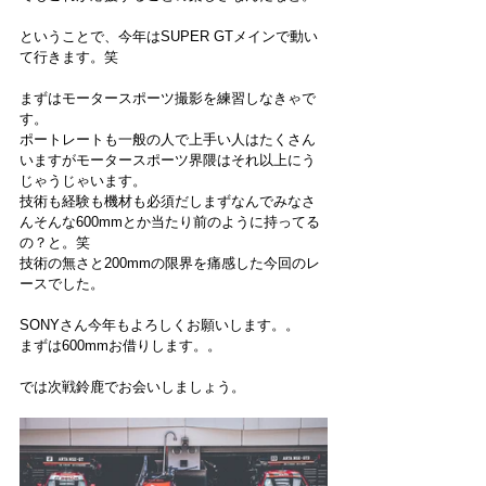
ということで、今年はSUPER GTメインで動い
て行きます。笑
まずはモータースポーツ撮影を練習しなきゃで
す。
ポートレートも一般の人で上手い人はたくさん
いますがモータースポーツ界隈はそれ以上にう
じゃうじゃいます。
技術も経験も機材も必須だしまずなんでみなさ
んそんな600mmとか当たり前のように持ってる
の？と。笑
技術の無さと200mmの限界を痛感した今回のレ
ースでした。
SONYさん今年もよろしくお願いします。。
まずは600mmお借りします。。
では次戦鈴鹿でお会いしましょう。