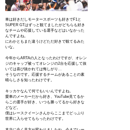
車は好きだしモータースポーツも好きでF1と
SUPER GTはずっと観てましたがどちらも好き
なチームや応援している選手などはいなかった
んですよね。
にわかともまた違うけどただ好きで観てるみた
いな。
今年からARTAの人となったわけですが、オレン
ジのキャップ被ってオレンジの2台を応援して抜
いては喜び抜かれては悔しがり…
そうなのです。応援するチームがあることの素
晴らしさを知ったわけです。
キッカケなんて何でもいいんですよね。
愛車のメーカーだから好き、YouTube見てるか
らこの選手が好き、いつも勝ってるから好きな
どなど。
僕はレースクイーンさんからここまでどっぷり
世界に入らせてもらったわけです。
本当に全く見方が変わりましたね。今までレー