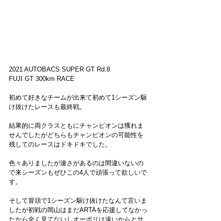
2021 AUTOBACS SUPER GT Rd.8
FUJI GT 300km RACE
初めて好きなチームが出来て初めて1シーズン駆
け抜けたレースも最終戦。
結果的に両クラスともにチャンピオンは獲れま
せんでしたがどちらもチャンピオンの可能性を
残してのレースはドキドキでした。
色々ありましたが速さがあるのは間違いないの
で来シーズンもぜひこの4人で頑張って欲しいで
す。
そして冒頭で1シーズン駆け抜けたなんて言いま
したが初戦の岡山はまだARTAを応援してなかっ
たから全く見てないしオーポリは遠いからとサ