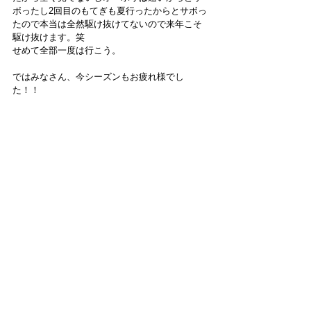
ボったし2回目のもてぎも夏行ったからとサボっ
たので本当は全然駆け抜けてないので来年こそ
駆け抜けます。笑
せめて全部一度は行こう。
ではみなさん、今シーズンもお疲れ様でし
た！！