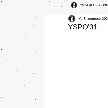
YSPO OFFICIAL WE
Yu Shimamoto
20
YSPO'31