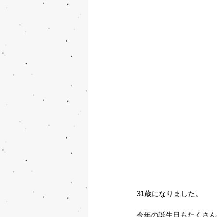
31歳になりました。
今年の誕生日もたくさん